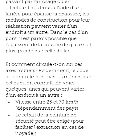
passant par l’arrosage ou en 
effectuant des trous à l’aide d’une 
tarière pour épaissir la chaussée, les 
méthodes de construction pour leur 
réalisation peuvent varier d’un 
endroit à un autre. Dans le cas d’un 
pont, il est parfois possible que 
l’épaisseur de la couche de glace soit 
plus grande que celle du lac. 
Et comment circule-t-on sur ces 
axes routiers? Évidemment, le code 
de conduite n’est pas les mêmes que 
celles qu’on connaît. En voici 
quelques-unes qui peuvent varier 
d’un endroit à un autre :
Vitesse entre 25 et 70 km/h 
(dépendamment des pays);
Le retrait de la ceinture de 
sécurité peut être exigé (pour 
faciliter l’extraction en cas de 
noyade);