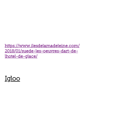
https://www.ilesdelamadeleine.com/
2018/01/suede-les-oeuvres-dart-de-
lhotel-de-glace/
Igloo