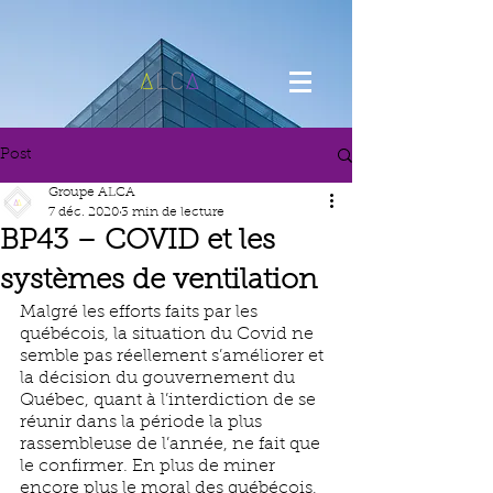
Post
Groupe ALCA
7 déc. 2020
3 min de lecture
BP43 – COVID et les
systèmes de ventilation
Malgré les efforts faits par les 
québécois, la situation du Covid ne 
semble pas réellement s’améliorer et 
la décision du gouvernement du 
Québec, quant à l’interdiction de se 
réunir dans la période la plus 
rassembleuse de l’année, ne fait que 
le confirmer. En plus de miner 
encore plus le moral des québécois, 