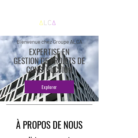
Bienvenue chez Groupe ALCA
EXPERTISE EN
GESTION DE PROJETS DE
CONSTRUCTION
Explorer
À PROPOS DE NOUS